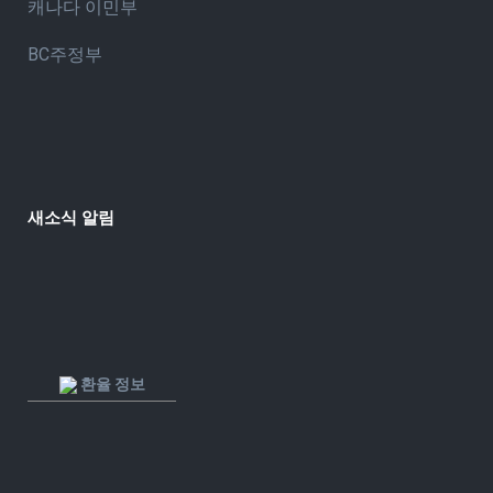
캐나다 이민부
BC주정부
새소식 알림
환율 정보