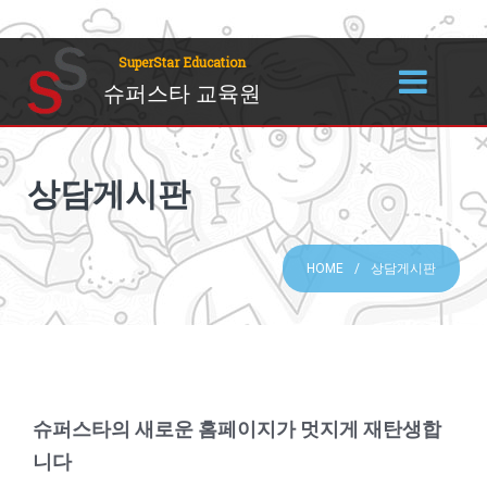
SuperStar Education
슈퍼스타 교육원
상담게시판
HOME
상담게시판
슈퍼스타의 새로운 홈페이지가 멋지게 재탄생합
니다