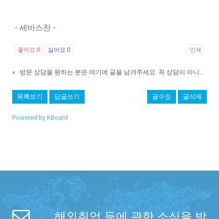
- 세바스찬 -
좋아요
0
싫어요
0
인쇄
«
방문 상담을 원하는 분은 여기에 글을 남겨주세요. 꼭 상담이 아니어도 저희 슈퍼스타 교육원에 전할말을 남겨주세요
목록보기
답글쓰기
글수정
글삭제
Powered by KBoard
해외취업 등에 관한 소식을 받