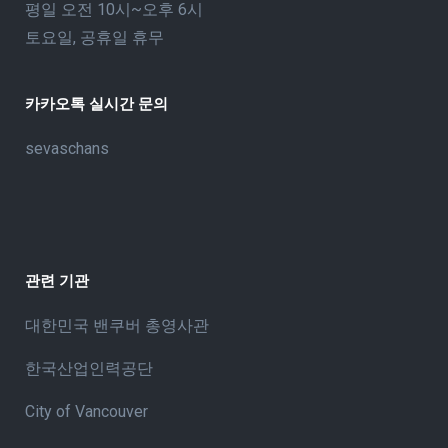
평일 오전 10시~오후 6시
토요일, 공휴일 휴무
카카오톡 실시간 문의
sevaschans
관련 기관
대한민국 밴쿠버 총영사관
한국산업인력공단
City of Vancouve
r