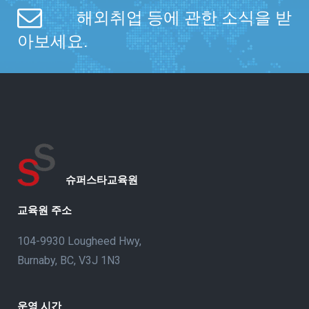
해외취업 등에 관한 소식을 받
아보세요.
슈퍼스타교육원
교육원 주소
104-9930 Lougheed Hwy,
Burnaby, BC, V3J 1N3
운영 시간