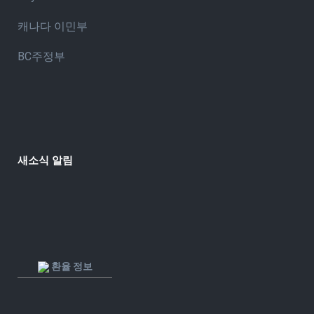
캐나다 이민부
BC주정부
새소식 알림
환율 정보