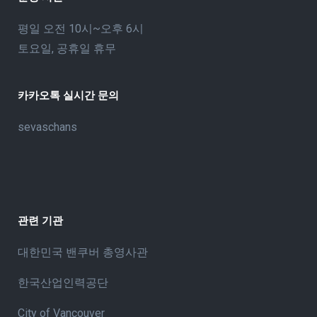
평일 오전 10시~오후 6시
토요일, 공휴일 휴무
카카오톡 실시간 문의
sevaschans
관련 기관
대한민국 밴쿠버 총영사관
한국산업인력공단
City of Vancouve
r