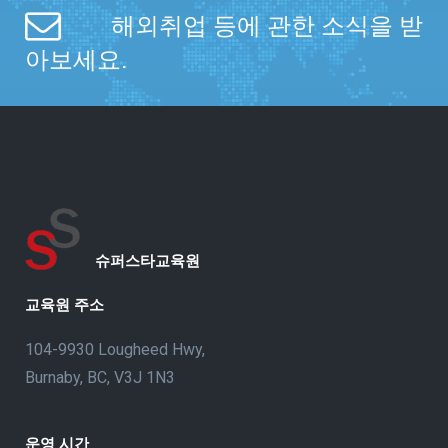
해외취업 등에 관한 소식을 받
아보세요.
슈퍼스타교육원
교육원 주소
104-9930 Lougheed Hwy,
Burnaby, BC, V3J 1N3
운영 시간