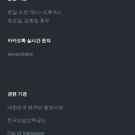
평일 오전 10시~오후 6시
토요일, 공휴일 휴무
카카오톡 실시간 문의
sevaschans
관련 기관
대한민국 밴쿠버 총영사관
한국산업인력공단
City of Vancouve
r