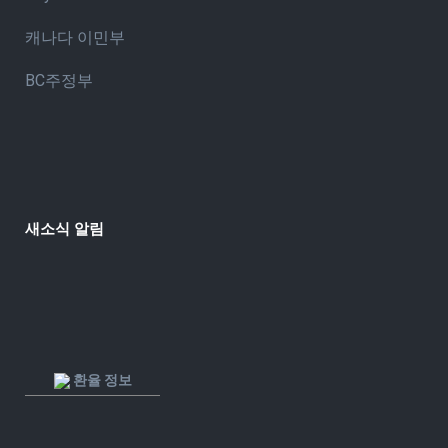
캐나다 이민부
BC주정부
새소식 알림
환율 정보