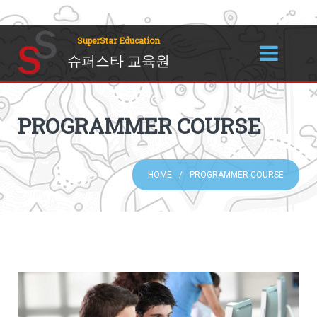
SuperStar Education
슈퍼스타 교육원
PROGRAMMER COURSE
HOME
PROGRAMMER COURSE