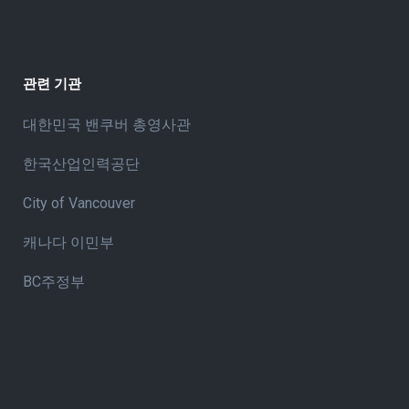
관련 기관
대한민국 밴쿠버 총영사관
한국산업인력공단
City of Vancouve
r
캐나다 이민부
BC주정부