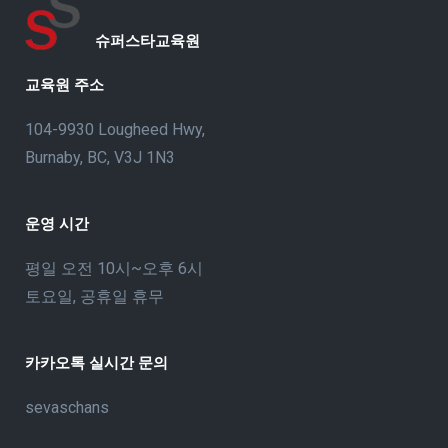
슈퍼스타교육원
교육원 주소
104-9930 Lougheed Hwy,
Burnaby, BC, V3J 1N3
운영 시간
평일 오전 10시~오후 6시
토요일, 공휴일 휴무
카카오톡 실시간 문의
sevaschans