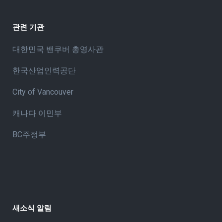
관련 기관
대한민국 밴쿠버 총영사관
한국산업인력공단
City of Vancouve
r
캐나다 이민부
BC주정부
새소식 알림