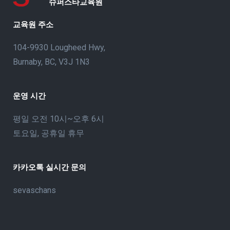
슈퍼스타교육원
교육원 주소
104-9930 Lougheed Hwy,
Burnaby, BC, V3J 1N3
운영 시간
평일 오전 10시~오후 6시
토요일, 공휴일 휴무
카카오톡 실시간 문의
sevaschans