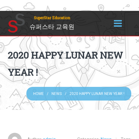
SuperStar Education
슈퍼스타 교육원
2020 HAPPY LUNAR NEW
YEAR !
HOME
NEWS
2020 HAPPY LUNAR NEW YEAR !