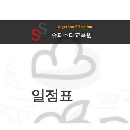
SuperStar Education
슈퍼스타교육원
일정표