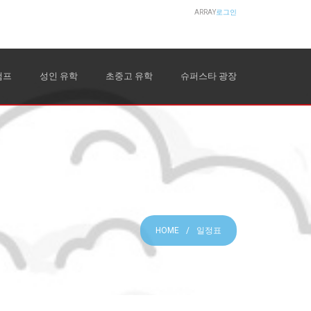
ARRAY
로그인
캠프
성인 유학
초중고 유학
슈퍼스타 광장
HOME
일정표