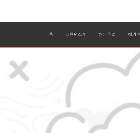
홈
교육원소개
해외 취업
해외 