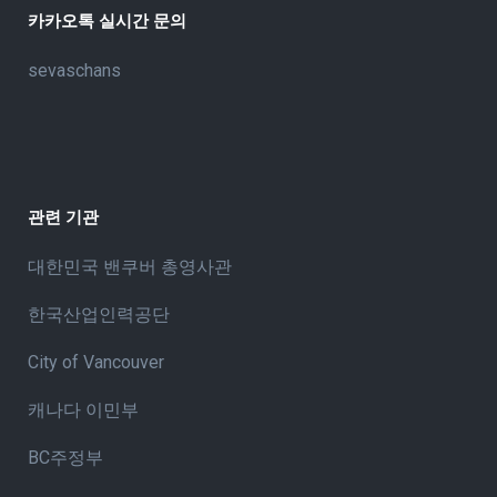
카카오톡 실시간 문의
sevaschans
관련 기관
대한민국 밴쿠버 총영사관
한국산업인력공단
City of Vancouve
r
캐나다 이민부
BC주정부