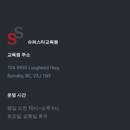
슈퍼스타교육원
교육원 주소
104-9930 Lougheed Hwy,
Burnaby, BC, V3J 1N3
운영 시간
평일 오전 10시~오후 6시
토요일, 공휴일 휴무